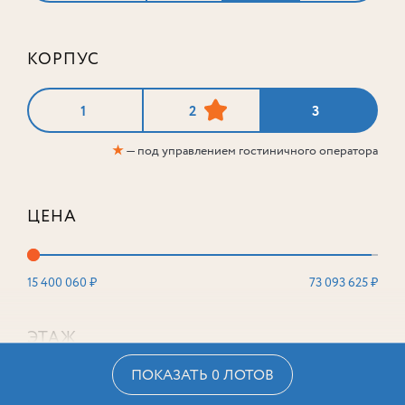
КОРПУС
1
2
3
★
— под управлением гостиничного оператора
ЦЕНА
15 400 060 ₽
73 093 625 ₽
ЭТАЖ
ПОКАЗАТЬ 0 ЛОТОВ
2
16