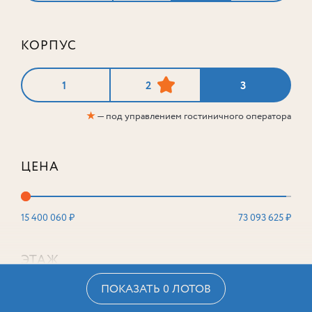
КОРПУС
1
2
3
★
— под управлением гостиничного оператора
ЦЕНА
15 400 060 ₽
73 093 625 ₽
ЭТАЖ
ПОКАЗАТЬ 0 ЛОТОВ
2
16