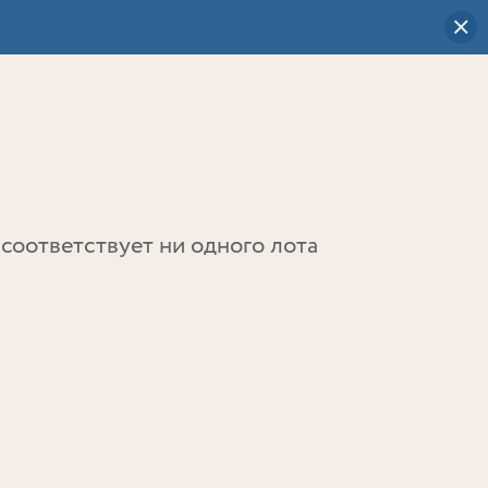
Визуальный
выбор
0
соответствует ни одного лота