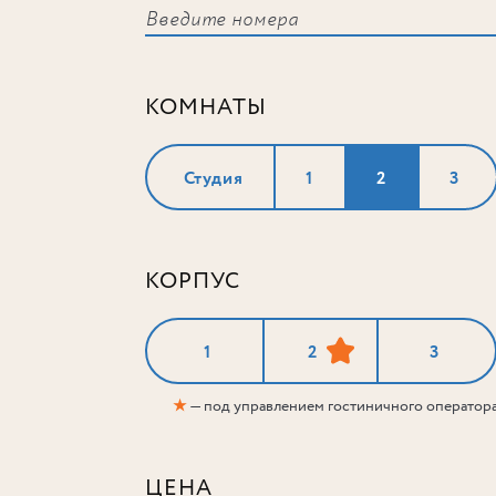
КОМНАТЫ
Студия
1
2
3
КОРПУС
1
2
3
★
— под управлением гостиничного оператор
ЦЕНА