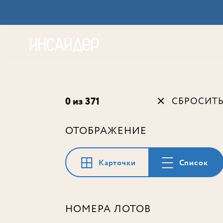
Акц
0 из 371
СБРОСИТ
ОТОБРАЖЕНИЕ
Карточки
Список
НОМЕРА ЛОТОВ