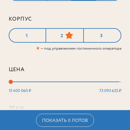
КОРПУС
1
2
3
★
— под управлением гостиничного оператора
ЦЕНА
15 400 060 ₽
73 093 625 ₽
ЭТАЖ
ПОКАЗАТЬ 0 ЛОТОВ
2
16