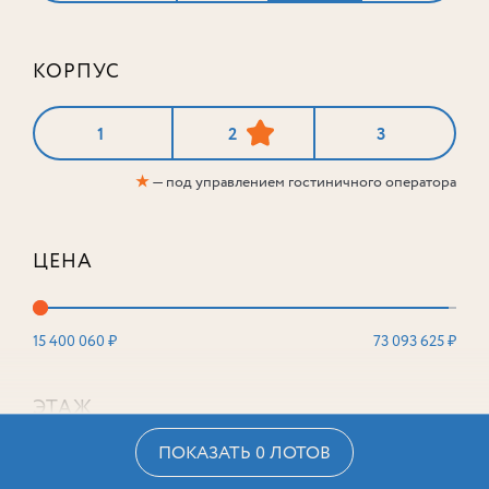
КОРПУС
1
2
3
★
— под управлением гостиничного оператора
ЦЕНА
15 400 060 ₽
73 093 625 ₽
ЭТАЖ
ПОКАЗАТЬ 0 ЛОТОВ
2
16