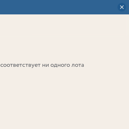
Визуальный
выбор
0
соответствует ни одного лота