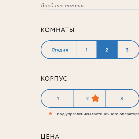
КОМНАТЫ
Студия
1
2
3
КОРПУС
1
2
3
★
— под управлением гостиничного оператор
ЦЕНА