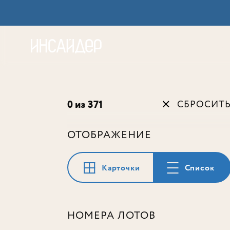
Акц
0 из 371
СБРОСИТ
ОТОБРАЖЕНИЕ
Карточки
Список
НОМЕРА ЛОТОВ