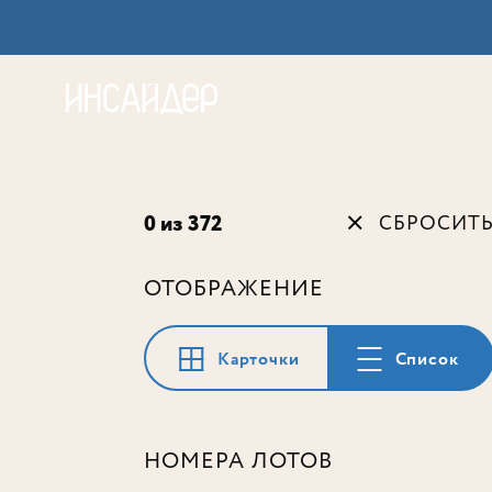
Акц
0 из 372
СБРОСИТ
ОТОБРАЖЕНИЕ
Карточки
Список
НОМЕРА ЛОТОВ