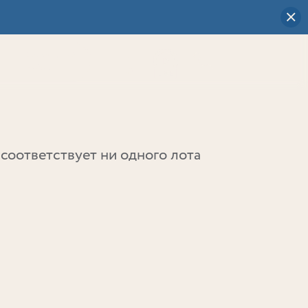
Визуальный
выбор
0
соответствует ни одного лота