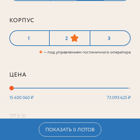
КОРПУС
1
2
3
★
— под управлением гостиничного оператора
ЦЕНА
15 400 060 ₽
73 093 625 ₽
ЭТАЖ
ПОКАЗАТЬ 0 ЛОТОВ
2
16