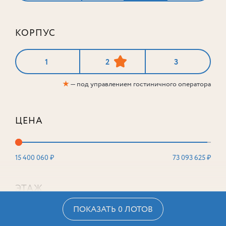
КОРПУС
1
2
3
★
— под управлением гостиничного оператора
ЦЕНА
15 400 060 ₽
73 093 625 ₽
ЭТАЖ
ПОКАЗАТЬ 0 ЛОТОВ
2
16