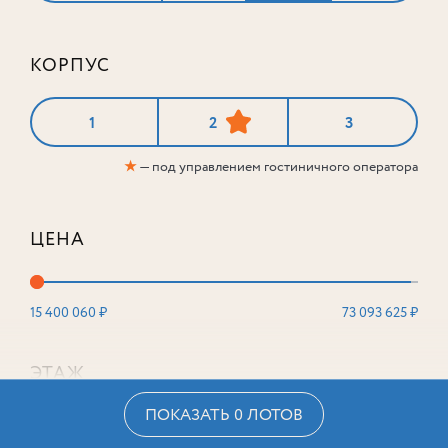
КОРПУС
1
2
3
★
— под управлением гостиничного оператора
ЦЕНА
15 400 060 ₽
73 093 625 ₽
ЭТАЖ
ПОКАЗАТЬ 0 ЛОТОВ
2
16