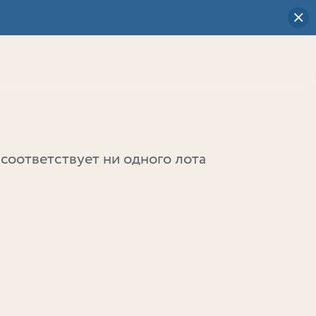
Визуальный
выбор
0
соответствует ни одного лота