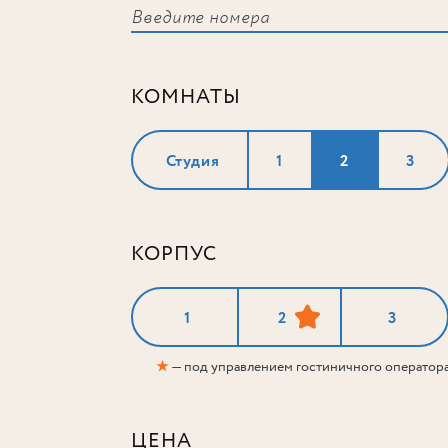
КОМНАТЫ
Студия
1
2
3
КОРПУС
1
2
3
★
— под управлением гостиничного оператор
ЦЕНА