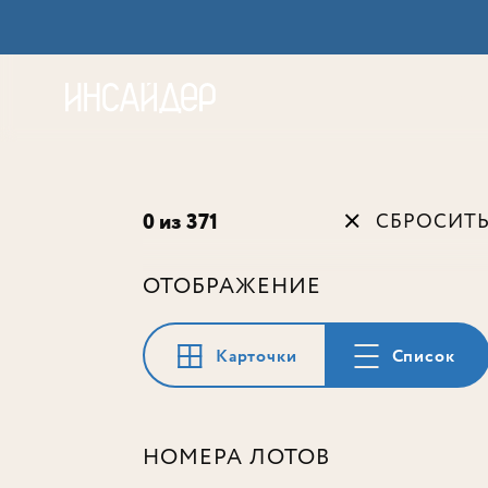
Акц
0 из 371
СБРОСИТ
ОТОБРАЖЕНИЕ
Карточки
Список
НОМЕРА ЛОТОВ