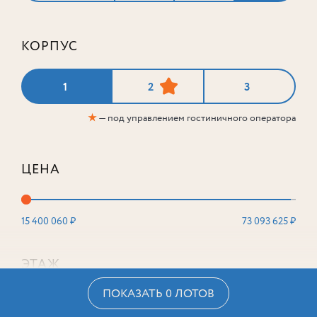
КОРПУС
1
2
3
★
— под управлением гостиничного оператора
ЦЕНА
15 400 060 ₽
73 093 625 ₽
ЭТАЖ
ПОКАЗАТЬ 0 ЛОТОВ
2
16