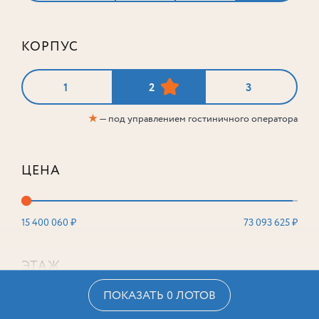
КОРПУС
1
2
3
★
— под управлением гостиничного оператора
ЦЕНА
15 400 060 ₽
73 093 625 ₽
ЭТАЖ
ПОКАЗАТЬ 0 ЛОТОВ
2
16