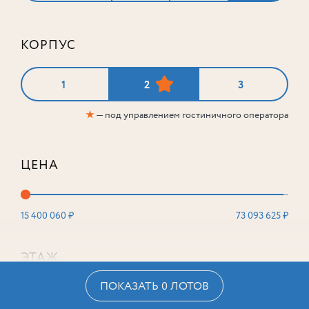
КОРПУС
1
2
3
★
— под управлением гостиничного оператора
ЦЕНА
15 400 060 ₽
73 093 625 ₽
ЭТАЖ
ПОКАЗАТЬ 0 ЛОТОВ
2
16