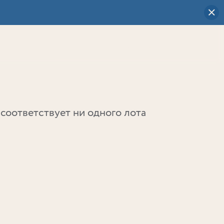
Визуальный
выбор
0
соответствует ни одного лота