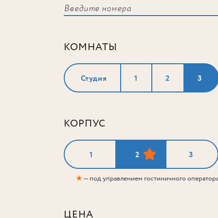
КОМНАТЫ
Студия
1
2
3
КОРПУС
1
2
3
★
— под управлением гостиничного оператор
ЦЕНА