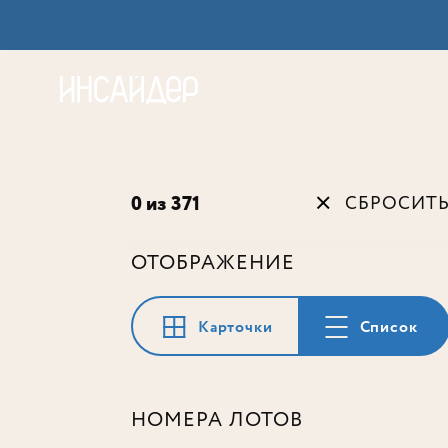
Акц
0 из 371
СБРОСИТ
ОТОБРАЖЕНИЕ
Карточки
Список
НОМЕРА ЛОТОВ