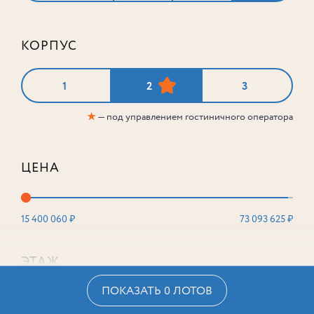
КОРПУС
1
2
3
★
— под управлением гостиничного оператора
ЦЕНА
15 400 060 ₽
73 093 625 ₽
ЭТАЖ
ПОКАЗАТЬ 0 ЛОТОВ
2
16