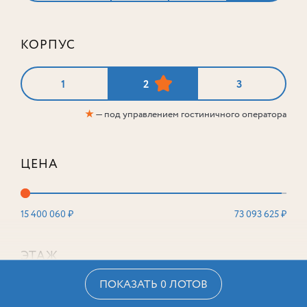
КОРПУС
1
2
3
★
— под управлением гостиничного оператора
ЦЕНА
15 400 060 ₽
73 093 625 ₽
ЭТАЖ
ПОКАЗАТЬ 0 ЛОТОВ
2
16