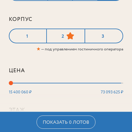
КОРПУС
1
2
3
★
— под управлением гостиничного оператора
ЦЕНА
15 400 060 ₽
73 093 625 ₽
ЭТАЖ
ПОКАЗАТЬ 0 ЛОТОВ
2
16