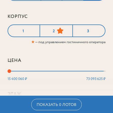
КОРПУС
1
2
3
★
— под управлением гостиничного оператора
ЦЕНА
15 400 060 ₽
73 093 625 ₽
ЭТАЖ
ПОКАЗАТЬ 0 ЛОТОВ
2
16