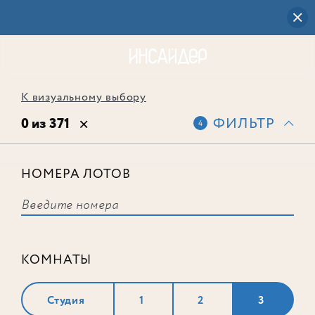
К визуальному выбору
0 из 371
ФИЛЬТР
4
НОМЕРА ЛОТОВ
Выбранным фильтрам не
соответствует ни одного лота
КОМНАТЫ
Студия
1
2
3