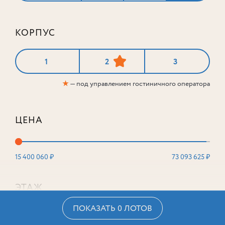
КОРПУС
1
2
3
★
— под управлением гостиничного оператора
ЦЕНА
15 400 060 ₽
73 093 625 ₽
ЭТАЖ
ПОКАЗАТЬ 0 ЛОТОВ
2
16