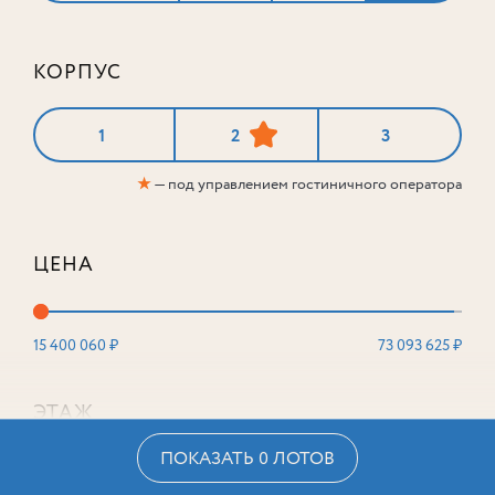
КОРПУС
1
2
3
★
— под управлением гостиничного оператора
ЦЕНА
15 400 060 ₽
73 093 625 ₽
ЭТАЖ
ПОКАЗАТЬ 0 ЛОТОВ
2
16