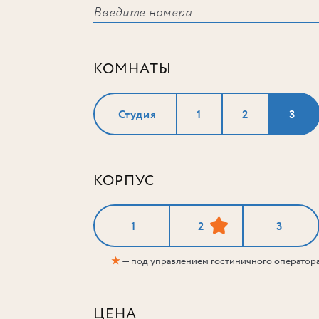
КОМНАТЫ
Студия
1
2
3
КОРПУС
1
2
3
★
— под управлением гостиничного оператор
ЦЕНА