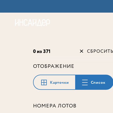
Акц
0 из 371
СБРОСИТ
ОТОБРАЖЕНИЕ
Карточки
Список
НОМЕРА ЛОТОВ