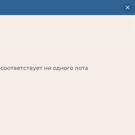
Визуальный
выбор
0
соответствует ни одного лота