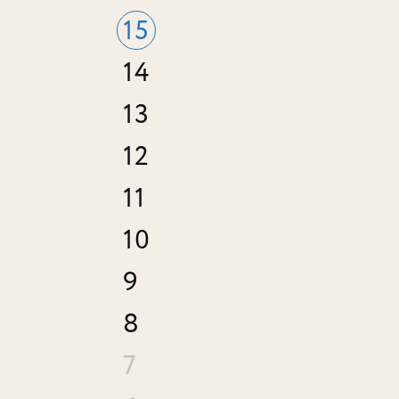
15
14
13
12
11
10
9
8
7