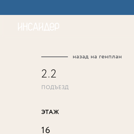
Акц
назад на генплан
2.2
ПОДЪЕЗД
ЭТАЖ
16