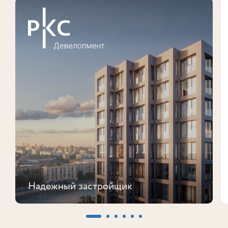
Надежный застройщик