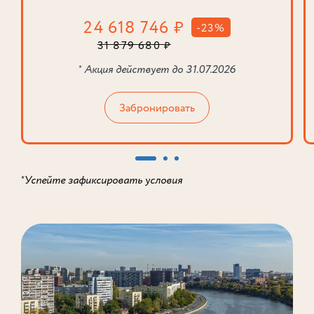
24 618 746
₽
-23%
31 879 680
₽
Акция действует до 31.07.2026
*
Забронировать
Успейте зафиксировать условия
*