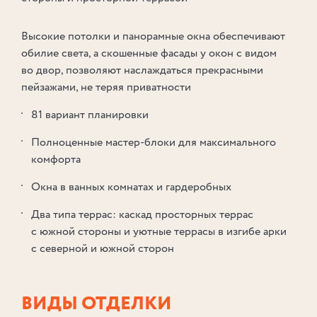
Высокие потолки и панорамные окна обеспечивают
обилие света, а скошенные фасады у окон с видом
во двор, позволяют наслаждаться прекрасными
пейзажами, не теряя приватности
81 вариант планировки
Полноценные мастер⁠⁠-⁠⁠блоки для максимального
комфорта
Окна в ванных комнатах и гардеробных
Два типа террас: каскад просторных террас
с южной стороны и уютные террасы в изгибе арки
с северной и южной сторон
ВИДЫ ОТДЕЛКИ