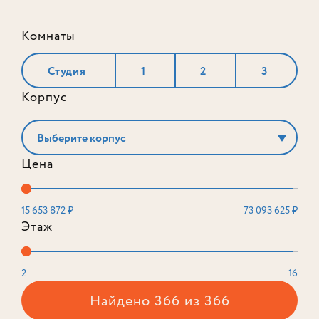
Комнаты
Студия
1
2
3
Корпус
Выберите корпус
Цена
15 653 872 ₽
73 093 625 ₽
Этаж
2
16
Найдено 366 из 366