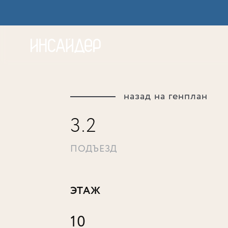
Акц
назад на генплан
3.2
ПОДЪЕЗД
ЭТАЖ
10