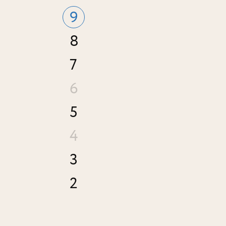
9
8
7
6
5
4
3
2