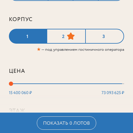
КОРПУС
1
2
3
★
— под управлением гостиничного оператора
ЦЕНА
15 400 060 ₽
73 093 625 ₽
ЭТАЖ
ПОКАЗАТЬ 0 ЛОТОВ
2
16