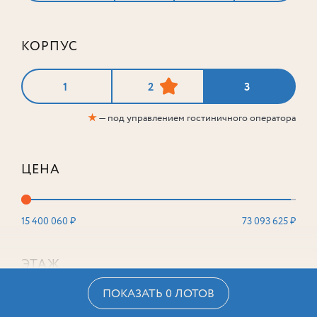
КОРПУС
1
2
3
★
— под управлением гостиничного оператора
ЦЕНА
15 400 060 ₽
73 093 625 ₽
ЭТАЖ
ПОКАЗАТЬ 0 ЛОТОВ
2
16