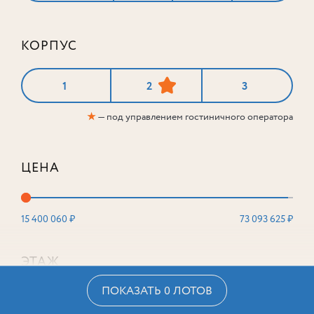
КОРПУС
1
2
3
★
— под управлением гостиничного оператора
ЦЕНА
15 400 060 ₽
73 093 625 ₽
ЭТАЖ
ПОКАЗАТЬ 0 ЛОТОВ
2
16