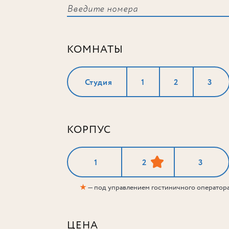
КОМНАТЫ
Студия
1
2
3
КОРПУС
1
2
3
★
— под управлением гостиничного оператор
ЦЕНА