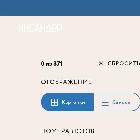
Акц
0 из 371
СБРОСИТ
ОТОБРАЖЕНИЕ
Карточки
Список
НОМЕРА ЛОТОВ