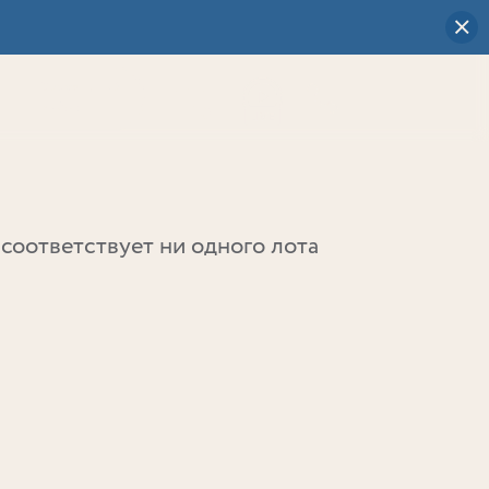
Визуальный
выбор
0
соответствует ни одного лота