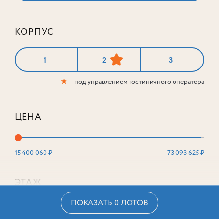
КОРПУС
1
2
3
★
— под управлением гостиничного оператора
ЦЕНА
15 400 060 ₽
73 093 625 ₽
ЭТАЖ
ПОКАЗАТЬ 0 ЛОТОВ
2
16