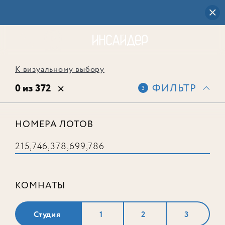
К визуальному выбору
0 из 372
ФИЛЬТР
3
НОМЕРА ЛОТОВ
Выбранным фильтрам не
соответствует ни одного лота
КОМНАТЫ
Студия
1
2
3