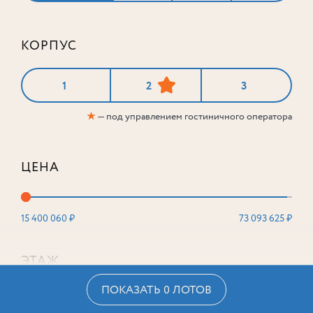
КОРПУС
1
2
3
★
— под управлением гостиничного оператора
ЦЕНА
15 400 060 ₽
73 093 625 ₽
ЭТАЖ
ПОКАЗАТЬ 0 ЛОТОВ
2
16