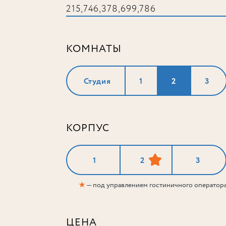
КОМНАТЫ
Студия
1
2
3
КОРПУС
1
2
3
★
— под управлением гостиничного оператор
ЦЕНА