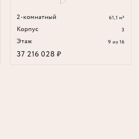
2-комнатный
61,1 м²
Корпус
3
Этаж
9
из 16
37 216 028
₽