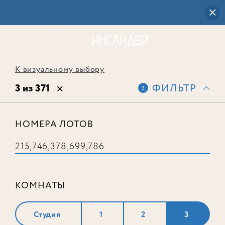
К визуальному выбору
3 из 371
ФИЛЬТР
3
НОМЕРА ЛОТОВ
Лот № 378
КОМНАТЫ
Студия
1
2
3