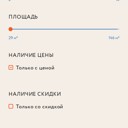
ПЛОЩАДЬ
29 м²
146 м²
3-комнатный
94,8 м²
НАЛИЧИЕ ЦЕНЫ
Корпус
3
Только с ценой
Этаж
4
из 16
46 143 725
₽
-19%
57 143 725
₽
НАЛИЧИЕ СКИДКИ
Только со скидкой