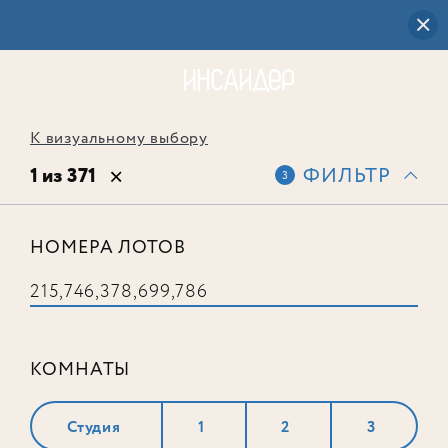
К визуальному выбору
1 из 371
ФИЛЬТР
3
НОМЕРА ЛОТОВ
Лот № 378
КОМНАТЫ
Студия
1
2
3