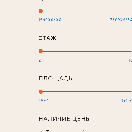
15 400 060 ₽
73 093 625 
ЭТАЖ
2
1
ПЛОЩАДЬ
29 м²
146 м
НАЛИЧИЕ ЦЕНЫ