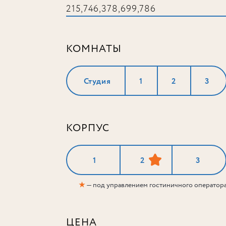
КОМНАТЫ
Студия
1
2
3
КОРПУС
1
2
3
★
— под управлением гостиничного оператор
ЦЕНА