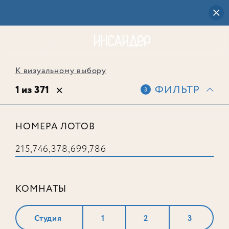
К визуальному выбору
1 из 371
ФИЛЬТР
3
НОМЕРА ЛОТОВ
Лот № 215
КОМНАТЫ
Студия
1
2
3