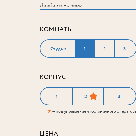
КОМНАТЫ
Студия
1
2
3
КОРПУС
1
2
3
★
— под управлением гостиничного оператор
ЦЕНА