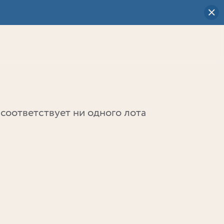
Визуальный
выбор
0
соответствует ни одного лота