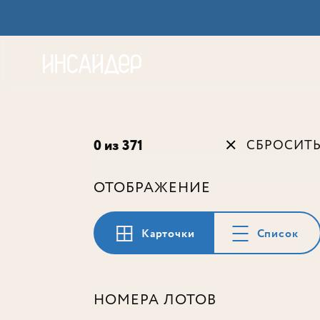
Акц
0 из 371
СБРОСИТ
ОТОБРАЖЕНИЕ
Карточки
Список
НОМЕРА ЛОТОВ