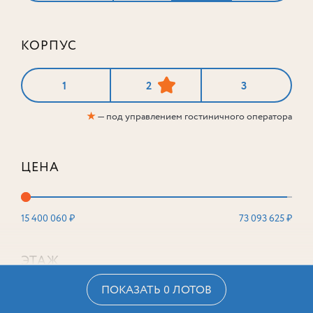
КОРПУС
1
2
3
★
— под управлением гостиничного оператора
ЦЕНА
15 400 060 ₽
73 093 625 ₽
ЭТАЖ
ПОКАЗАТЬ 0 ЛОТОВ
2
16