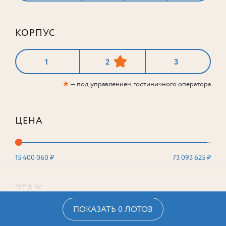
КОРПУС
1
2
3
★
— под управлением гостиничного оператора
ЦЕНА
15 400 060 ₽
73 093 625 ₽
ЭТАЖ
ПОКАЗАТЬ 0 ЛОТОВ
2
16