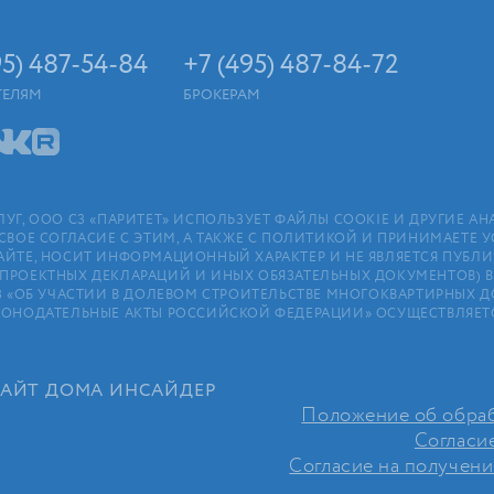
95) 487-54-84
+7 (495) 487-84-72
ТЕЛЯМ
БРОКЕРАМ
ЛУГ, ООО СЗ «ПАРИТЕТ» ИСПОЛЬЗУЕТ ФАЙЛЫ COOKIE И ДРУГИЕ 
СВОЕ СОГЛАСИЕ С ЭТИМ, А ТАКЖЕ С ПОЛИТИКОЙ И ПРИНИМАЕТЕ 
АЙТЕ, НОСИТ ИНФОРМАЦИОННЫЙ ХАРАКТЕР И НЕ ЯВЛЯЕТСЯ ПУБ
РОЕКТНЫХ ДЕКЛАРАЦИЙ И ИНЫХ ОБЯЗАТЕЛЬНЫХ ДОКУМЕНТОВ) В С
4⁠-⁠ФЗ «ОБ УЧАСТИИ В ДОЛЕВОМ СТРОИТЕЛЬСТВЕ МНОГОКВАРТИРНЫ
КОНОДАТЕЛЬНЫЕ АКТЫ РОССИЙСКОЙ ФЕДЕРАЦИИ» ОСУЩЕСТВЛЯЕТС
САЙТ ДОМА ИНСАЙДЕР
Положение об обраб
Согласи
Согласие на получен