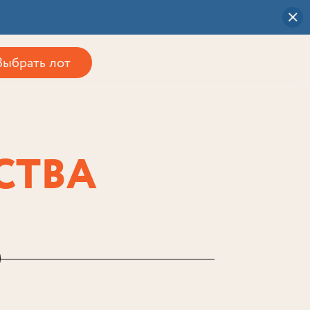
Выбрать лот
0
СТВА