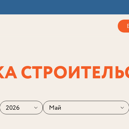
Акции
Локация
Инвесторам
Собственникам
Способы покупки
А СТРОИТЕЛЬ