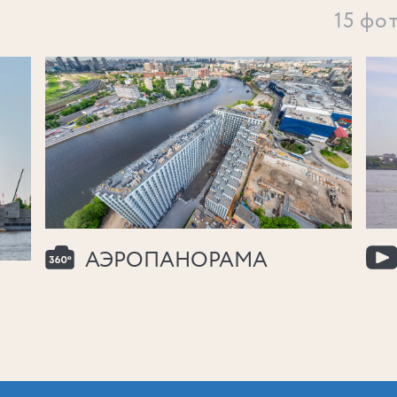
15 фо
АЭРОПАНОРАМА