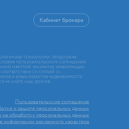
Кабинет брокера
АНАЛОГИЧНЫЕ ТЕХНОЛОГИИ. ПРОДОЛЖАЯ
УСЛОВИЯ ПОЛЬЗОВАТЕЛЬСКОГО СОГЛАШЕНИЯ.
ЛИЧНОЙ ОФЕРТОЙ. РАСКРЫТИЕ ИНФОРМАЦИИ
ООТВЕТСТВИИ СО СТАТЬЕЙ 3.1.
Х ДОМОВ И ИНЫХ ОБЪЕКТОВ НЕДВИЖИМОСТИ
Я НА САЙТЕ НАШ.ДОМ.РФ.
Пользовательское соглашение
отке и защите персональных данных
е на обработку персональных данных
ие информации рекламного характера